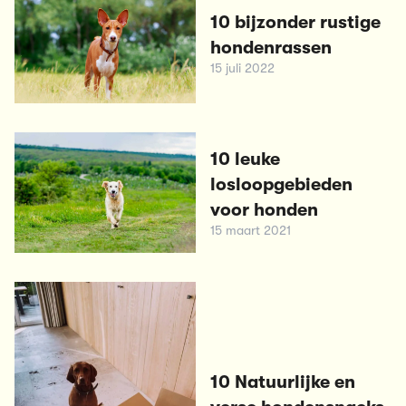
10 bijzonder rustige
hondenrassen
15 juli 2022
10 leuke
losloopgebieden
voor honden
15 maart 2021
10 Natuurlijke en