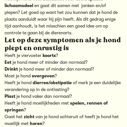
lichaamsdeel
en gaat dit samen met janken en/of
piepen? Let goed op want het zou kunnen dat je hond de
plaats aanduidt waar hij pijn heeft. Als dit gedrag enige
tijd aanhoudt, is het misschien een goed idee om op
controle te gaan bij de dierenarts.
Let op deze symptomen als je hond
piept en onrustig is
Heeft je viervoeter
koorts
?
Eet
je hond meer of minder dan normaal?
Drinkt
je hond meer of minder dan normaal?
Moet je hond
overgeven
?
Heeft je hond
diarree/obstipatie
of merk je een duidelijke
verandering op in de ontlasting?
Plast
je hond vaker dan normaal?
Heeft je hond moeilijkheden met
spelen, rennen of
springen
?
Gaat het
zicht
van je hond achteruit of heeft je hond het
moeilijk met
horen
?