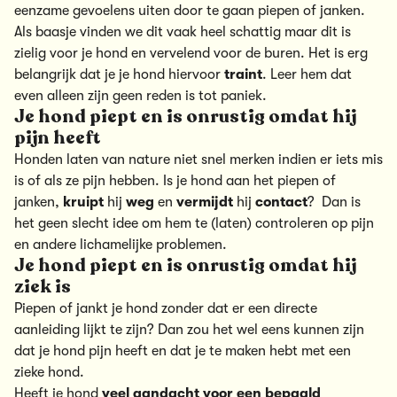
eenzame gevoelens uiten door te gaan piepen of janken.
Als baasje vinden we dit vaak heel schattig maar dit is
zielig voor je hond en vervelend voor de buren. Het is erg
belangrijk dat je je hond hiervoor
traint
.
Leer hem dat
even alleen zijn geen reden is tot paniek.
Je hond piept en is onrustig omdat hij
pijn heeft
Honden laten van nature niet snel merken indien er iets mis
is of als ze pijn hebben. Is je hond aan het piepen of
janken,
kruipt
hij
weg
en
vermijdt
hij
contact
? Dan is
het geen slecht idee om
hem te (laten) controleren op pijn
en andere lichamelijke problemen.
Je hond piept en is onrustig omdat hij
ziek is
Piepen of jankt je hond zonder dat er een directe
aanleiding lijkt te zijn? Dan zou het wel eens kunnen zijn
dat je hond pijn heeft en dat je te maken hebt met een
zieke hond.
Heeft je hond
veel aandacht voor een bepaald