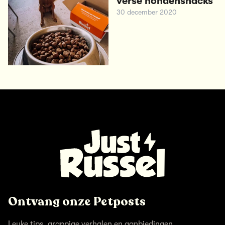
verse hondensnacks
30 december 2020
Ontvang onze Petposts
Leuke tips, grappige verhalen en aanbiedingen.