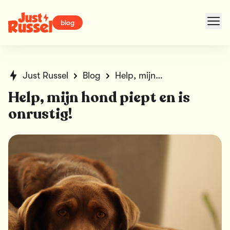
blog
Just Russel
Blog
Help, mijn hond piept en is onrustig!
Help, mijn hond piept en is
onrustig!