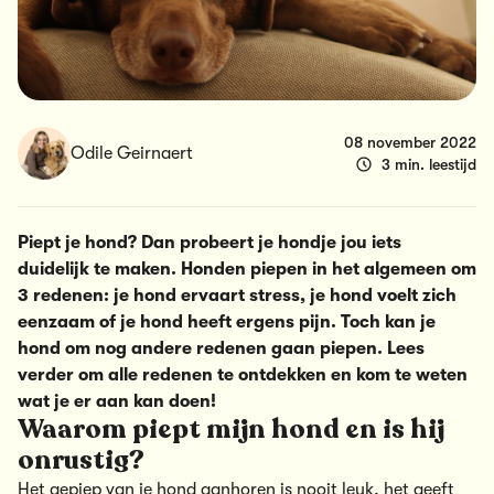
08 november 2022
Odile Geirnaert
3 min. leestijd
Piept je hond? Dan probeert je hondje jou iets
duidelijk te maken. Honden piepen in het algemeen om
3 redenen: je hond ervaart stress, je hond voelt zich
eenzaam of je hond heeft ergens pijn. Toch kan je
hond om nog andere redenen gaan piepen. Lees
verder om alle redenen te ontdekken en kom te weten
wat je er aan kan doen!
Waarom piept mijn hond en is hij
onrustig?
Het gepiep van je hond aanhoren is nooit leuk, het geeft