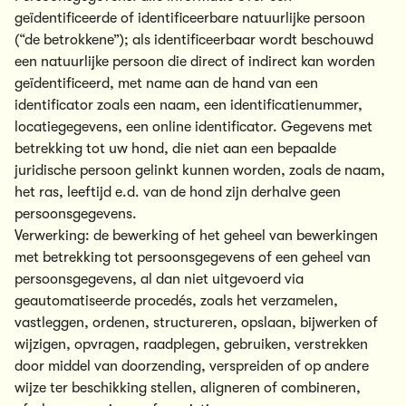
geïdentificeerde of identificeerbare natuurlijke persoon
(“de betrokkene”); als identificeerbaar wordt beschouwd
een natuurlijke persoon die direct of indirect kan worden
geïdentificeerd, met name aan de hand van een
identificator zoals een naam, een identificatienummer,
locatiegegevens, een online identificator. Gegevens met
betrekking tot uw hond, die niet aan een bepaalde
juridische persoon gelinkt kunnen worden, zoals de naam,
het ras, leeftijd e.d. van de hond zijn derhalve geen
persoonsgegevens.
Verwerking: de bewerking of het geheel van bewerkingen
met betrekking tot persoonsgegevens of een geheel van
persoonsgegevens, al dan niet uitgevoerd via
geautomatiseerde procedés, zoals het verzamelen,
vastleggen, ordenen, structureren, opslaan, bijwerken of
wijzigen, opvragen, raadplegen, gebruiken, verstrekken
door middel van doorzending, verspreiden of op andere
wijze ter beschikking stellen, aligneren of combineren,