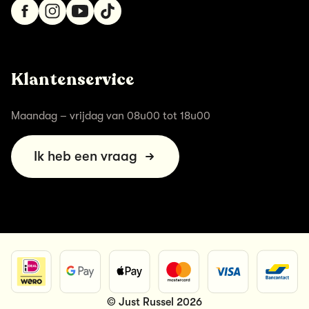
Klantenservice
Maandag – vrijdag van 08u00 tot 18u00
Ik heb een vraag
© Just Russel 2026