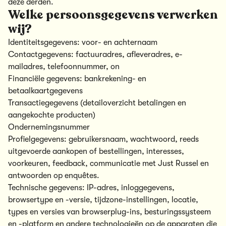
deze derden.
Welke persoonsgegevens verwerken
wij?
Identiteitsgegevens: voor- en achternaam
Contactgegevens: factuuradres, afleveradres, e-
mailadres, telefoonnummer, on
Financiële gegevens: bankrekening- en
betaalkaartgegevens
Transactiegegevens (detailoverzicht betalingen en
aangekochte producten)
Ondernemingsnummer
Profielgegevens: gebruikersnaam, wachtwoord, reeds
uitgevoerde aankopen of bestellingen, interesses,
voorkeuren, feedback, communicatie met Just Russel en
antwoorden op enquêtes.
Technische gegevens: IP-adres, inloggegevens,
browsertype en -versie, tijdzone-instellingen, locatie,
types en versies van browserplug-ins, besturingssysteem
en -platform en andere technologieën op de apparaten die