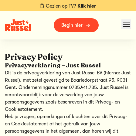
📺 Gezien op TV?
Klik hier
Begin hier
Privacy Policy
Privacyverklaring – Just Russel
Dit is de privacyverklaring van Just Russel BV (hierna: Just
Russel), met zetel gevestigd te Baarledorpstraat 95, 9031
Gent. Ondernemingsnummer 0735.411.735. Just Russel is
verantwoordelijk voor de verwerking van jouw
persoonsgegevens zoals beschreven in dit Privacy- en
Cookiestatement.
Heb je vragen, opmerkingen of klachten over dit Privacy-
en Cookiestatement of het gebruik van jouw
persoonsgegevens in het algemeen, dan horen wij dit