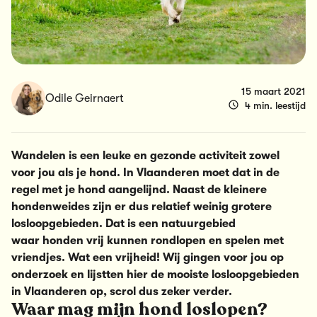
15 maart 2021
Odile Geirnaert
4 min. leestijd
Wandelen is een leuke en gezonde activiteit zowel
voor jou als je
hond
. In Vlaanderen moet dat in de
regel met je
hond
aangelijnd. Naast de kleinere
hondenweides zijn er dus relatief weinig grotere
losloopgebieden. Dat is een natuurgebied
waar
honden
vrij kunnen rondlopen en spelen met
vriendjes. Wat een vrijheid! Wij gingen voor jou op
onderzoek en lijstten hier de mooiste losloopgebieden
in Vlaanderen op, scrol dus zeker verder.
Waar mag mijn hond loslopen?