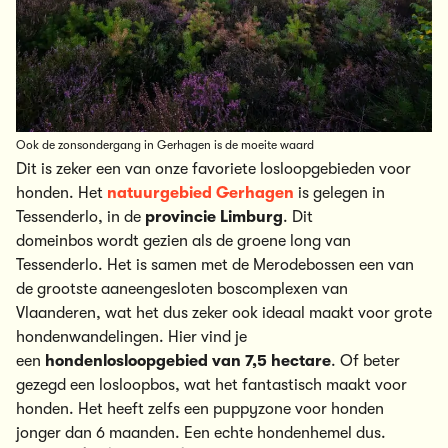
Ook de zonsondergang in Gerhagen is de moeite waard
Dit is zeker een van onze favoriete
losloopgebieden
voor
honden. Het
natuurgebied
Gerhagen
is gelegen in
Tessenderlo, in de
provincie Limburg
. Dit
domeinbos
wordt gezien als de groene long van
Tessenderlo. Het is samen met de
Merodebossen
een van
de grootste aaneengesloten
boscomplexen
van
Vlaanderen, wat het dus zeker ook ideaal maakt voor grote
hondenwandelingen. Hier vind je
een
hondenlosloopgebied
van 7,5 hectare
. Of beter
gezegd een
losloopbos
, wat het fantastisch maakt voor
honden. Het heeft zelfs een puppyzone voor honden
jonger dan 6 maanden. Een echte hondenhemel dus.