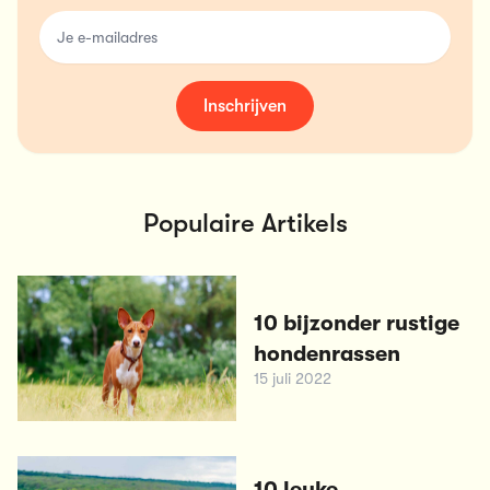
email
Inschrijven
Populaire Artikels
10 bijzonder rustige
hondenrassen
15 juli 2022
10 leuke