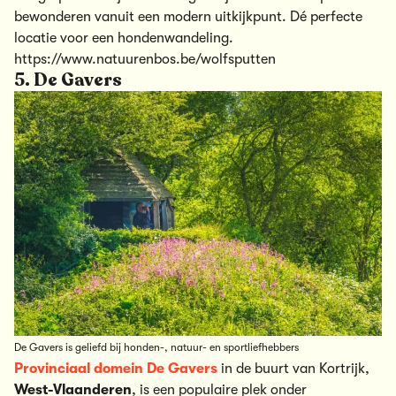
bewonderen vanuit een modern uitkijkpunt. Dé perfecte
locatie voor een hondenwandeling.
https://www.natuurenbos.be/wolfsputten
5. De Gavers
De Gavers is geliefd bij honden-, natuur- en sportliefhebbers
Provinciaal domein De Gavers
in de buurt van Kortrijk,
West-Vlaanderen
, is een populaire plek onder