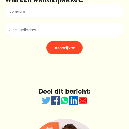
Win een wandelpakket!
name
email
Inschrijven
Deel dit bericht: