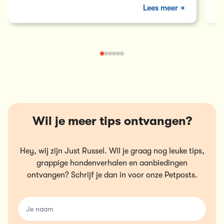
verschillende wereldrecords van honden.
da
Lees meer
Wil je meer tips ontvangen?
Hey, wij zijn Just Russel. Wil je graag nog leuke tips,
grappige hondenverhalen en aanbiedingen
ontvangen? Schrijf je dan in voor onze Petposts.
name