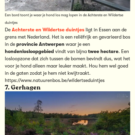
Een bord toont je waar je hond los mag lopen in de Achterste en Wildertse
duintjes
De
Achterste en Wildertse duintjes
ligt in Essen aan de
grens met Nederland. Het is een reliëfrijk en gevarieerd bos
in de
provincie Antwerpen
waar je een
hondenlosloopgebied
vindt van bijna
twee hectare
. Een
losloopzone dat zich tussen de bomen bevindt dus, wat het
voor je hond alleen maar leuker maakt. Hou hem wel goed
in de gaten zodat je hem niet kwijtraakt.
https://www.natuurenbos.be/wildertseduintjes
7. Gerhagen