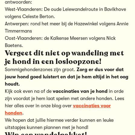
antwoorden:
West-Vlaanderen:
De oude Leiewandelroute
in Bavikhove
volgens Celeste Berton.
Antwerpen: rond het meer bij de
Hazewinkel
volgens Annie
Timmermans
Oost-Vlaanderen: de
Kalkense Meersen
volgens Nick
Baetens.
Vergeet dit niet op wandeling met
je hond in een losloopzone!
Sommigehondenzones zijn groot.
Zorg er dus voor dat
jouw hond goed luistert en dat je hem altijd in het oog
houdt.
Kijk ook even na of de
vaccinaties van je hond
in orde
zijn voordat je hem laat spelen met andere honden. Lees
hier alles over in onze blog over
vaccinaties voor
honden
.
We hopen dat jullie hiermee verder kunnen en leuke
uitstapjes kunnen plannen met je hond!