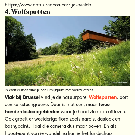
https://www.natuurenbos.be/ryckevelde
4. Wolfsputten
In Wolfsputten vind je een uitkijkpunt met wauw-effect
Vlak bij Brussel
vind je de natuurparel
Wolfsputten
, ooit
een kalksteengroeve. Daar is niet een, maar
twee
hondenlosloopgebieden
waar je hond zich kan uitleven.
Ook groeit er weelderige flora zoals narcis, daslook en
boshyacint. Haal die camera dus maar boven! En als
hoogtepunt van je wandeling kan je het landschap