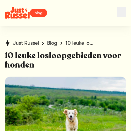
blog
Just Russel
Blog
10 leuke losloopgebieden voor honden
10 leuke losloopgebieden voor
honden