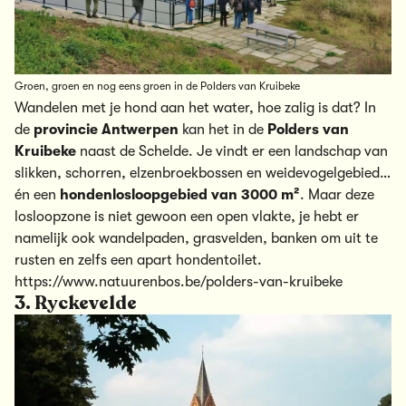
Groen, groen en nog eens groen in de Polders van Kruibeke
Wandelen met je hond aan het water, hoe zalig is dat? In
de
provincie Antwerpen
kan het in de
Polders van
Kruibeke
naast de Schelde. Je vindt er een landschap van
slikken, schorren, elzenbroekbossen en weidevogelgebied…
én een
hondenlosloopgebied
van 3000 m²
. Maar deze
losloopzone is niet gewoon een open vlakte, je hebt er
namelijk ook wandelpaden, grasvelden, banken om uit te
rusten en zelfs een apart hondentoilet.
https://www.natuurenbos.be/polders-van-kruibeke
3. Ryckevelde