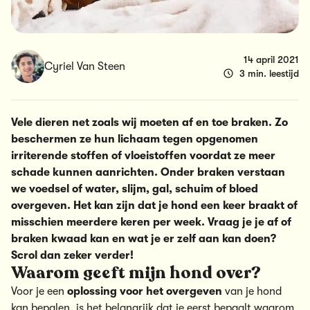
14 april 2021
Cyriel Van Steen
3 min. leestijd
Vele dieren net zoals wij moeten af en toe braken. Zo
beschermen ze hun lichaam tegen opgenomen
irriterende stoffen of vloeistoffen voordat ze meer
schade kunnen aanrichten. Onder braken verstaan
we voedsel of water, slijm, gal, schuim of bloed
overgeven. Het kan zijn dat je hond een keer braakt of
misschien meerdere keren per week. Vraag je je af of
braken kwaad kan en wat je er zelf aan kan doen?
Scrol dan zeker verder!
Waarom geeft mijn hond over?
Voor je een
oplossing voor het overgeven
van je hond
kan bepalen, is het belangrijk dat je eerst bepaalt waarom