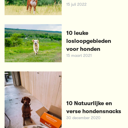
15 juli 2022
10 leuke
losloopgebieden
voor honden
15 maart 2021
10 Natuurlijke en
verse hondensnacks
30 december 2020