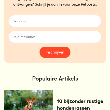
ontvangen? Schrijf je dan in voor onze Petposts.
name
email
Inschrijven
Populaire Artikels
10 bijzonder rustige
hondenrassen