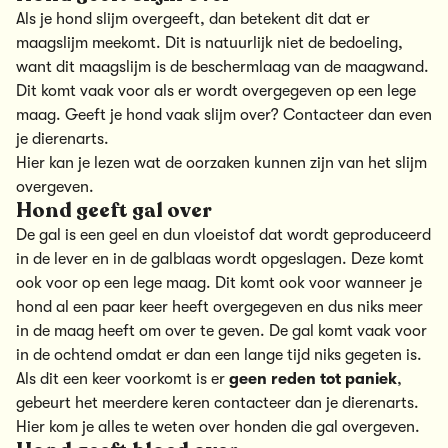
Als je hond slijm overgeeft, dan betekent dit dat er
maagslijm meekomt. Dit is natuurlijk niet de bedoeling,
want dit maagslijm is de beschermlaag van de maagwand.
Dit komt vaak voor als er wordt overgegeven op een lege
maag. Geeft je hond vaak slijm over? Contacteer dan even
je dierenarts.
Hier kan je lezen wat de oorzaken kunnen zijn van het slijm
overgeven.
Hond geeft gal over
De gal is een geel en dun vloeistof dat wordt geproduceerd
in de lever en in de galblaas wordt opgeslagen. Deze komt
ook voor op een lege maag. Dit komt ook voor wanneer je
hond al een paar keer heeft overgegeven en dus niks meer
in de maag heeft om over te geven. De gal komt vaak voor
in de ochtend omdat er dan een lange tijd niks gegeten is.
Als dit een keer voorkomt is er
geen reden tot paniek
,
gebeurt het meerdere keren contacteer dan je dierenarts.
Hier kom je alles te weten over honden die gal overgeven.