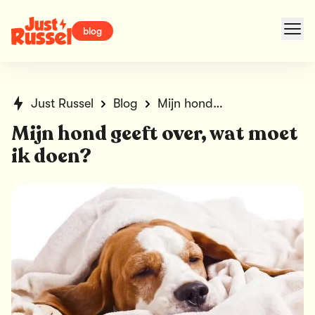
blog
Just Russel
Blog
Mijn hond geeft over, wat moet ik doen?
Mijn hond geeft over, wat moet
ik doen?