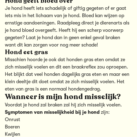
Hond geeft bloed over
Je hond heeft iets schadelijk of giftig gegeten of er gaat
iets mis in het lichaam van je hond. Bloed kan wijzen op
ernstige aandoeningen. Raadpleeg direct je dierenarts als
je hond bloed overgeeft. Heeft hij een scherp voorwerp
gegeten? Laat je hond dan in geen enkel geval braken
want dit kan zorgen voor nog meer schade!
Hond eet gras
Misschien hoorde je ook dat honden
gras eten
omdat ze
zich misselijk voelen en dit een braakreflex zou oproepen.
Het blijkt dat veel honden dagelijks gras eten en maar een
klein deeltje dit doet omdat ze zich misselijk voelen. Het
eten van gras is een normaal hondengedrag.
Wanneer is mijn hond misselijk?
Voordat je hond zal braken zal hij zich misselijk voelen.
Symptomen van misselijkheid bij je hond
zijn:
Onrust
Boeren
Kwijlen