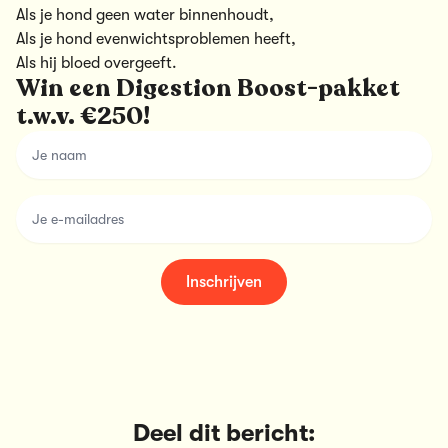
Als je hond geen water binnenhoudt,
Als je hond evenwichtsproblemen heeft,
Als hij bloed overgeeft.
Win een Digestion Boost-pakket
t.w.v. €250!
name
email
Inschrijven
Deel dit bericht: