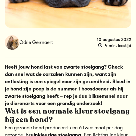
10 augustus 2022
Odile Geirnaert
4 min. leestijd
Heeft jouw hond last van zwarte stoelgang? Check
dan snel wat de oorzaken kunnen zijn, want zijn
ontlasting is een spiegel voor zijn gezondheid. Bloed in
je hond zijn poep is de nummer 1 boosdoener als hij
zwarte stoelgang heeft – rep je dus bliksemsnel naar
je dierenarts voor een grondig onderzoek!
Wat is een normale kleur stoelgang
bij een hond?
Een gezonde hond produceert een à twee maal per dag
gezonde
,
bruinkleurige stoelgang
. Een lichtbruine kleur