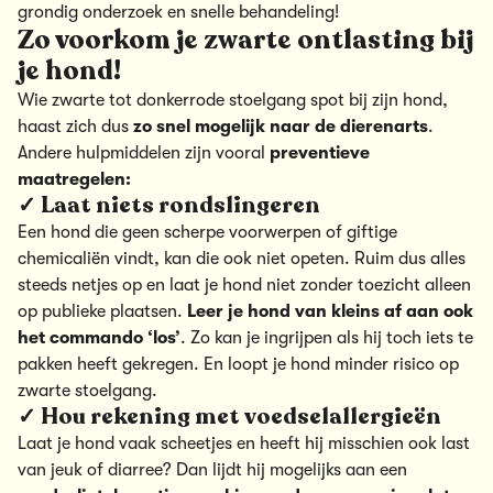
grondig onderzoek en snelle behandeling!
Zo voorkom je zwarte ontlasting bij
je hond!
Wie zwarte tot donkerrode stoelgang spot bij zijn hond,
haast zich dus
zo snel mogelijk naar de
dierenarts
.
Andere hulpmiddelen zijn vooral
preventieve
maatregelen:
✓ Laat niets rondslingeren
Een hond die geen scherpe voorwerpen of giftige
chemicaliën vindt, kan die ook niet opeten. Ruim dus alles
steeds netjes op en laat je hond niet zonder toezicht alleen
op publieke plaatsen.
Leer je hond van kleins af aan ook
het commando ‘los’
. Zo kan je ingrijpen als hij toch iets te
pakken heeft gekregen. En loopt je hond minder risico op
zwarte stoelgang.
✓ Hou rekening met voedselallergieën
Laat je hond vaak scheetjes en heeft hij misschien ook last
van jeuk of
diarree
? Dan lijdt hij mogelijks aan een