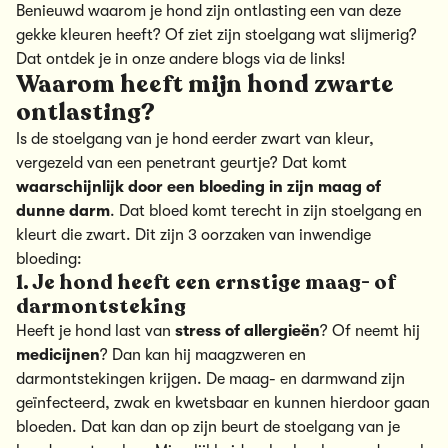
Benieuwd waarom je hond zijn ontlasting een van deze
gekke kleuren heeft? Of ziet zijn stoelgang wat slijmerig?
Dat ontdek je in onze andere blogs via de links!
Waarom heeft mijn hond zwarte
ontlasting?
Is de stoelgang van je hond eerder zwart van kleur,
vergezeld van een penetrant geurtje? Dat komt
waarschijnlijk door een bloeding in zijn maag of
dunne darm
. Dat bloed komt terecht in zijn stoelgang en
kleurt die zwart. Dit zijn 3 oorzaken van inwendige
bloeding:
1. Je hond heeft een ernstige maag- of
darmontsteking
Heeft je hond last van
stress of allergieën
? Of neemt hij
medicijnen
? Dan kan hij maagzweren en
darmontstekingen krijgen. De maag- en darmwand zijn
geïnfecteerd, zwak en kwetsbaar en kunnen hierdoor gaan
bloeden. Dat kan dan op zijn beurt de stoelgang van je