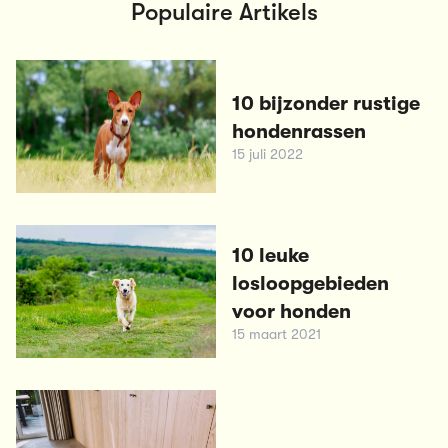
Populaire Artikels
10 bijzonder rustige
hondenrassen
15 juli 2022
10 leuke
losloopgebieden
voor honden
15 maart 2021