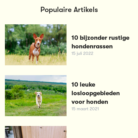
Populaire Artikels
10 bijzonder rustige
hondenrassen
15 juli 2022
10 leuke
losloopgebieden
voor honden
15 maart 2021