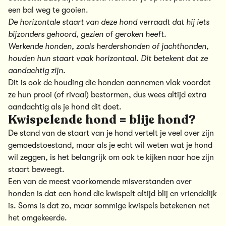
een bal weg te gooien.
De horizontale staart van deze hond verraadt dat hij iets
bijzonders gehoord, gezien of geroken heeft.
Werkende honden, zoals herdershonden of jachthonden,
houden hun staart vaak horizontaal. Dit betekent dat ze
aandachtig zijn.
Dit is ook de houding die honden aannemen vlak voordat
ze hun prooi (of rivaal) bestormen, dus wees altijd extra
aandachtig als je hond dit doet.
Kwispelende hond = blije hond?
De stand van de staart van je hond vertelt je veel over zijn
gemoedstoestand, maar als je echt wil weten wat je hond
wil zeggen, is het belangrijk om ook te kijken naar hoe zijn
staart beweegt.
Een van de meest voorkomende misverstanden over
honden is dat een hond die kwispelt altijd blij en vriendelijk
is. Soms is dat zo, maar sommige kwispels betekenen net
het omgekeerde.