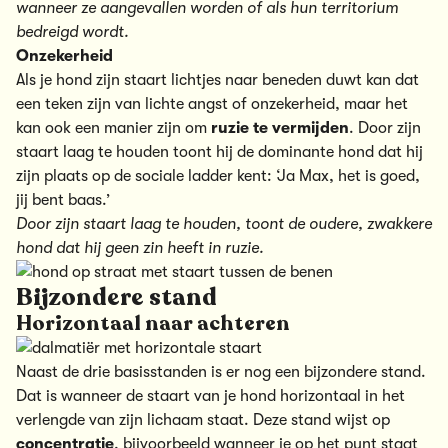
wanneer ze aangevallen worden of als hun territorium
bedreigd wordt.
Onzekerheid
Als je hond zijn staart lichtjes naar beneden duwt kan dat
een teken zijn van lichte angst of onzekerheid, maar het
kan ook een manier zijn om
ruzie te vermijden
. Door zijn
staart laag te houden toont hij de dominante hond dat hij
zijn plaats op de sociale ladder kent: ‘Ja Max, het is goed,
jij bent baas.’
Door zijn staart laag te houden, toont de oudere, zwakkere
hond dat hij geen zin heeft in ruzie.
Bijzondere stand
Horizontaal naar achteren
Naast de drie basisstanden is er nog een bijzondere stand.
Dat is wanneer de staart van je hond horizontaal in het
verlengde van zijn lichaam staat. Deze stand wijst op
concentratie
, bijvoorbeeld wanneer je op het punt staat