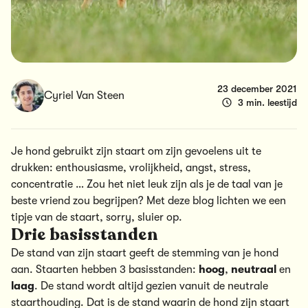
23 december 2021
Cyriel Van Steen
3 min. leestijd
Je hond gebruikt zijn staart om zijn gevoelens uit te
drukken: enthousiasme, vrolijkheid, angst, stress,
concentratie … Zou het niet leuk zijn als je de taal van je
beste vriend zou begrijpen? Met deze blog lichten we een
tipje van de staart, sorry, sluier op.
Drie basisstanden
De stand van zijn staart geeft de stemming van je hond
aan. Staarten hebben 3 basisstanden:
hoog
,
neutraal
en
laag
. De stand wordt altijd gezien vanuit de neutrale
staarthouding. Dat is de stand waarin de hond zijn staart