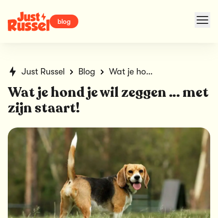
blog
Just Russel
Blog
Wat je hond je wil zeggen … met zijn staart!
Wat je hond je wil zeggen … met
zijn staart!