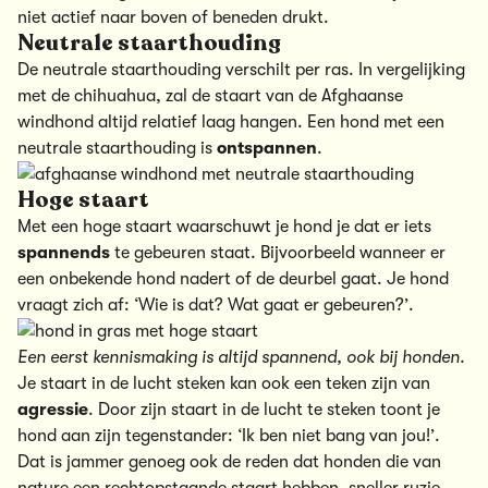
niet actief naar boven of beneden drukt.
Neutrale staarthouding
De neutrale staarthouding verschilt per ras. In vergelijking
met de chihuahua, zal de staart van de Afghaanse
windhond altijd relatief laag hangen. Een hond met een
neutrale staarthouding is
ontspannen
.
Hoge staart
Met een hoge staart waarschuwt je hond je dat er iets
spannends
te gebeuren staat. Bijvoorbeeld wanneer er
een onbekende hond nadert of de deurbel gaat. Je hond
vraagt zich af: ‘Wie is dat? Wat gaat er gebeuren?’.
Een eerst kennismaking is altijd spannend, ook bij honden.
Je staart in de lucht steken kan ook een teken zijn van
agressie
. Door zijn staart in de lucht te steken toont je
hond aan zijn tegenstander: ‘Ik ben niet bang van jou!’.
Dat is jammer genoeg ook de reden dat honden die van