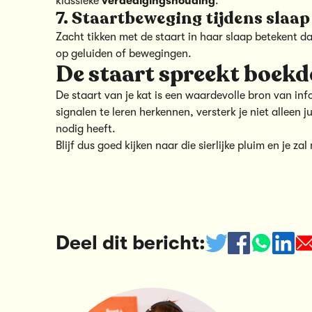
klassieke
verdedigingshouding
.
7. Staartbeweging tijdens slaap
Zacht tikken met de staart in haar slaap betekent d
op geluiden of bewegingen.
De
staart spreekt boekd
De staart van je kat is een waardevolle bron van in
signalen te leren herkennen, versterk je niet alleen j
nodig heeft.
Blijf dus goed kijken naar die sierlijke pluim en je za
Deel dit bericht: