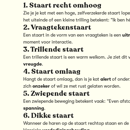
1. Staart recht omhoog
Zie je je kat met een hoge, zelfverzekerde staart lop
het uiteinde of een kleine trilling betekent: “Ik ben h
2. Vraagtekenstaart
Een staart in de vorm van een vraagteken is een
uit
moment voor interactie.
3. Trillende staart
Een trillende staart is een warm welkom. Je ziet dit 
vreugde
.
4. Staart omlaag
Hangt de staart omlaag, dan is je kat
alert
of onder
zich
onzeker
of wil ze met rust gelaten worden.
5. Zwiepende staart
Een zwiepende beweging betekent vaak: “Even afstan
spanning
.
6. Dikke staart
Wanneer de haren op de staart rechtop staan en de ru