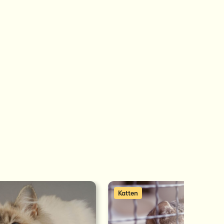
Katten