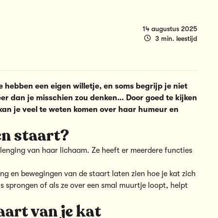
14 augustus 2025
3 min. leestijd
e hebben een eigen willetje, en soms begrijp je niet
meer dan je misschien zou denken… Door goed te kijken
kan je veel te weten komen over haar humeur en
n staart?
erlenging van haar lichaam. Ze heeft er meerdere functies
ng en bewegingen van de staart laten zien hoe je kat zich
ens sprongen of als ze over een smal muurtje loopt, helpt
aart van je kat