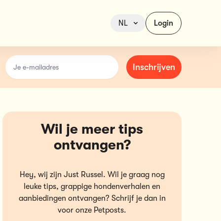
NL
Login
email
Inschrijven
Wil je meer tips
ontvangen?
Hey, wij zijn Just Russel. Wil je graag nog
leuke tips, grappige hondenverhalen en
aanbiedingen ontvangen? Schrijf je dan in
voor onze Petposts.