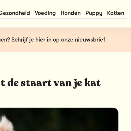
Gezondheid
Voeding
Honden
Puppy
Katten
en? Schrijf je hier in op onze nieuwsbrief
t de staart van je kat