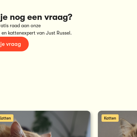
je nog een vraag?
ratis raad aan onze
 en kattenexpert van Just Russel.
 je vraag
Katten
Katten