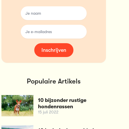
name
email
Inschrijven
Populaire Artikels
10 bijzonder rustige
hondenrassen
15 juli 2022