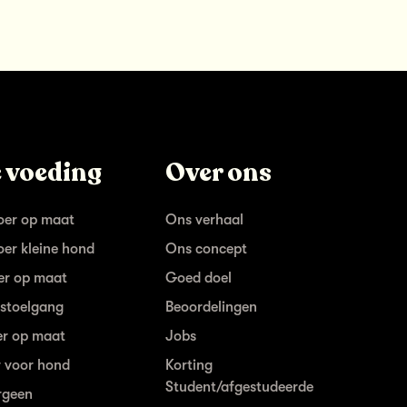
 voeding
Over ons
er op maat
Ons verhaal
er kleine hond
Ons concept
er op maat
Goed doel
stoelgang
Beoordelingen
r op maat
Jobs
r voor hond
Korting
Student/afgestudeerde
rgeen