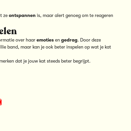
at ze
ontspannen
is, maar alert genoeg om te reageren
elen
formatie over haar
emoties
en
gedrag
. Door deze
ullie band, maar kan je ook beter inspelen op wat je kat
l merken dat je jouw kat steeds beter begrijpt.