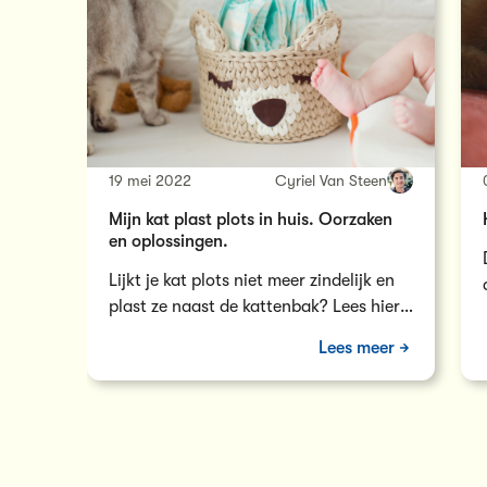
19 mei 2022
Cyriel Van Steen
Mijn kat plast plots in huis. Oorzaken
en oplossingen.
Lijkt je kat plots niet meer zindelijk en
plast ze naast de kattenbak? Lees hier
hoe het komt dat je kat ineens in huis
Lees meer
plast en wat je eraan kan doen!