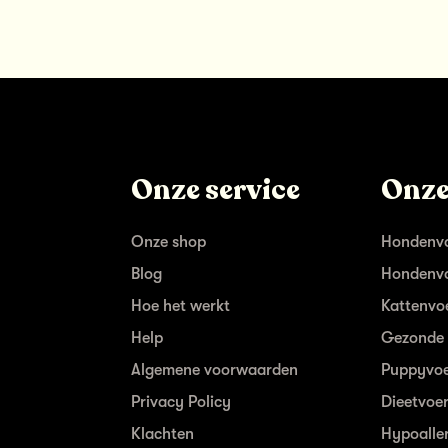
Onze service
Onze
Onze shop
Hondenvo
Blog
Hondenvo
Hoe het werkt
Kattenvo
Help
Gezonde 
Algemene voorwaarden
Puppyvoe
Privacy Policy
Dieetvoe
Klachten
Hypoalle