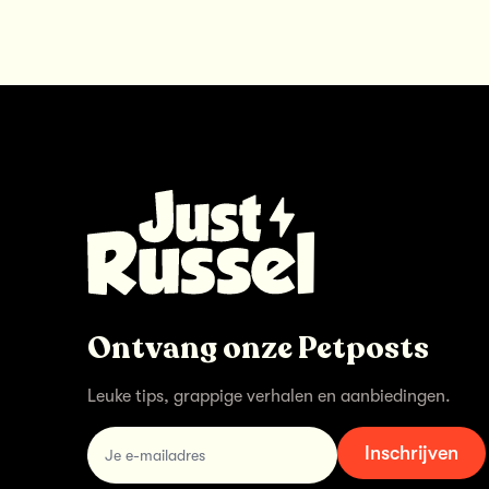
Ontvang onze Petposts
Leuke tips, grappige verhalen en aanbiedingen.
email
Inschrijven