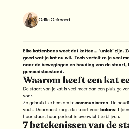
Odile Geirnaert
Elke kattenbaas weet dat katten… ‘uniek’ zijn. Z
goed wat je kat nu wil. Toch vertelt ze je veel 
naar de bewegingen en houding van de staart, 
gemoedstoestand.
Waarom heeft een kat ee
De staart van je kat is veel meer dan een pluizige v
voor.
Zo gebruikt ze hem om te
communiceren
. De houdi
voelt. Daarnaast zorgt de staart voor
balans
: tijd
haar staart haar perfect in evenwicht te blijven.
7 betekenissen van de st