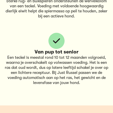
Sterke rug- en buikspieren ondersteunen de wervelkolom
van een teckel. Voeding met voldoende hoogwaardig
dierlijk eiwit helpt die spiermassa op peil te houden, zeker
bij een actieve hond.
Van pup tot senior
Een teckel is meestal rond 10 tot 12 maanden volgroeid,
waarna je overschakelt op volwassen voeding. Het is een
ras dat oud wordt, dus op latere leeftijd schakel je over op
een lichtere receptuur. Bij Just Russel passen we de
voeding automatisch aan op het ras, het gewicht en de
levensfase van jouw hond.