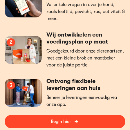
Vul enkele vragen in over je hond,
zoals leeftijd, gewicht, ras, activiteit &
meer.
Wij ontwikkelen een
voedingsplan op maat
2
Goedgekeurd door onze dierenartsen,
met een kleine brok en maatbeker
voor de juiste portie.
Ontvang flexibele
3
leveringen aan huis
Beheer je leveringen eenvoudig via
onze app.
Begin hier