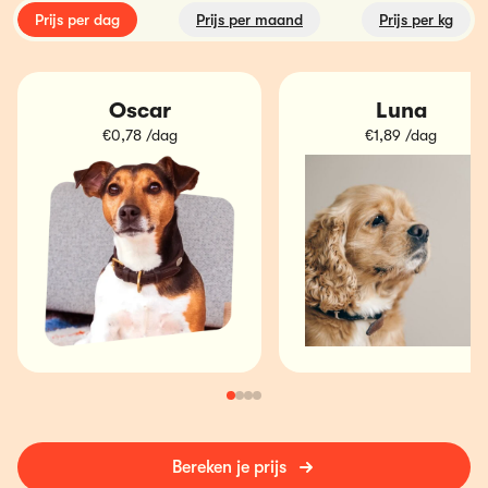
Prijs per dag
Prijs per maand
Prijs per kg
Oscar
Luna
€0,78 /dag
€1,89 /dag
Bereken je prijs