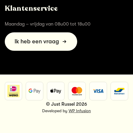
Klantenservice
Maandag – vrijdag van 08u00 tot 18u00
Ik heb een vraag
© Just Russel 2026
Developed by
WP Infusion