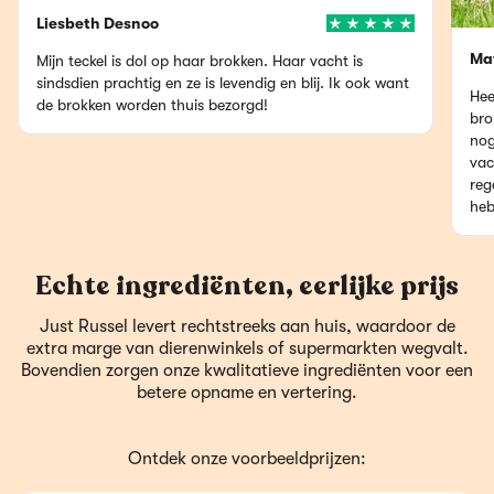
Liesbeth Desnoo
Mat
Mijn teckel is dol op haar brokken. Haar vacht is
sindsdien prachtig en ze is levendig en blij. Ik ook want
Hee
de brokken worden thuis bezorgd!
bro
nog
vac
reg
heb
Echte ingrediënten, eerlijke prijs
Just Russel levert rechtstreeks aan huis, waardoor de
extra marge van dierenwinkels of supermarkten wegvalt.
Bovendien zorgen onze kwalitatieve ingrediënten voor een
betere opname en vertering.
Ontdek onze voorbeeldprijzen: