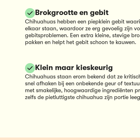
Brokgrootte en gebit
Chihuahuas hebben een piepklein gebit waari
elkaar staan, waardoor ze erg gevoelig zijn v
gebitsproblemen. Een extra kleine, stevige bro
pakken en helpt het gebit schoon te kauwen.
Klein maar kieskeurig
Chihuahuas staan erom bekend dat ze kritisch
snel afhaken bij een onbekende geur of textuu
met smakelijke, hoogwaardige ingrediënten pri
zelfs de pietluttigste chihuahua zijn portie leeg 