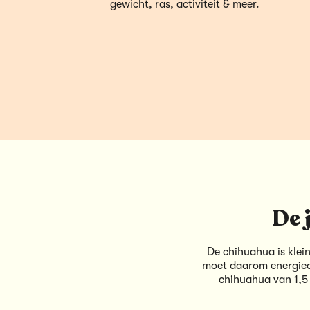
gewicht, ras, activiteit & meer.
De 
De chihuahua is klein
moet daarom energiedi
chihuahua van 1,5 