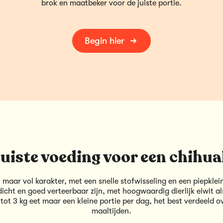
brok en maatbeker voor de juiste portie.
Begin hier
juiste voeding voor een chihu
 maar vol karakter, met een snelle stofwisseling en een piepkle
cht en goed verteerbaar zijn, met hoogwaardig dierlijk eiwit al
tot 3 kg eet maar een kleine portie per dag, het best verdeeld o
maaltijden.