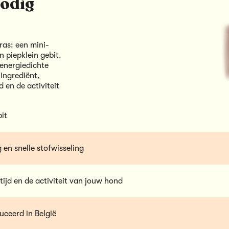
nodig
ras: een mini-
n piepklein gebit.
energiedichte
 ingrediënt,
 en de activiteit
it
 en snelle stofwisseling
ijd en de activiteit van jouw hond
uceerd in België