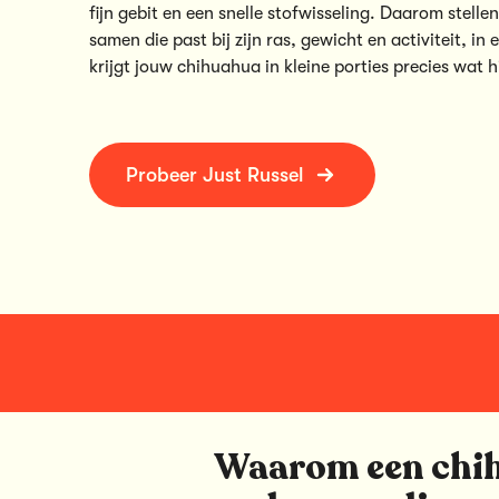
fijn gebit en een snelle stofwisseling. Daarom stelle
samen die past bij zijn ras, gewicht en activiteit, in 
krijgt jouw chihuahua in kleine porties precies wat h
Probeer Just Russel
Waarom een chi