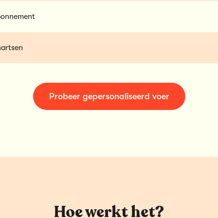
abonnement
nartsen
Probeer gepersonaliseerd voer
Hoe werkt het?