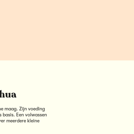
ahua
ine maag. Zijn voeding
s basis. Een volwassen
ver meerdere kleine