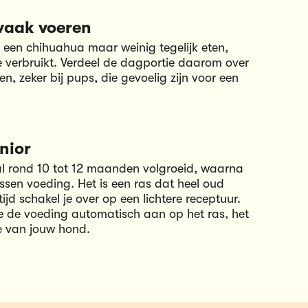
vaak voeren
 een chihuahua maar weinig tegelijk eten,
gie verbruikt. Verdeel de dagportie daarom over
n, zeker bij pups, die gevoelig zijn voor een
nior
l rond 10 tot 12 maanden volgroeid, waarna
ssen voeding. Het is een ras dat heel oud
tijd schakel je over op een lichtere receptuur.
we de voeding automatisch aan op het ras, het
e van jouw hond.