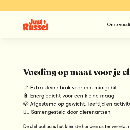
Onze voed
Voeding op maat voor je 
🦴 Extra kleine brok voor een minigebit
🔋 Energiedicht voor een kleine maag
🐶 Afgestemd op gewicht, leeftijd en activit
👨‍⚕️ Samengesteld door dierenartsen
De chihuahua is het kleinste hondenras ter wereld,